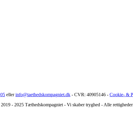
 05
eller
info@taethedskompagniet.dk
- CVR: 40905146 -
Cookie- & Pr
2019 - 2025 Tæthedskompagniet - Vi skaber tryghed - Alle rettigheder