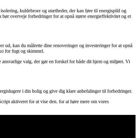
solering, kuldebroer og utætheder, der kan føre til energispild og
bør overveje forbedringer for at opnå større energieffektivitet og et
er ud, kan du målrette dine renoveringer og investeringer for at opnå
ko for fugt og skimmel.
nsvarlige valg, der gør en forskel for både dit hjem og miljøet. Vi
rgislugere i din bolig og give dig klare anbefalinger til forbedringer.
ipt aktiveret for at vise den.
for at høre mere om vores