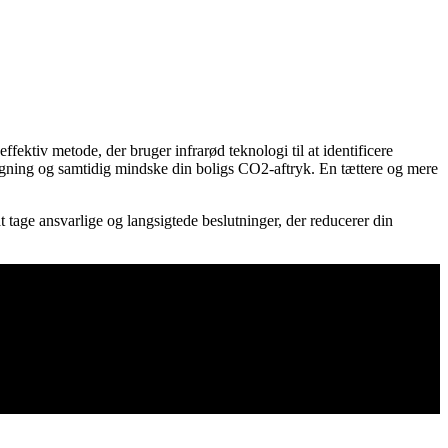
fektiv metode, der bruger infrarød teknologi til at identificere
iregning og samtidig mindske din boligs CO2-aftryk. En tættere og mere
t tage ansvarlige og langsigtede beslutninger, der reducerer din