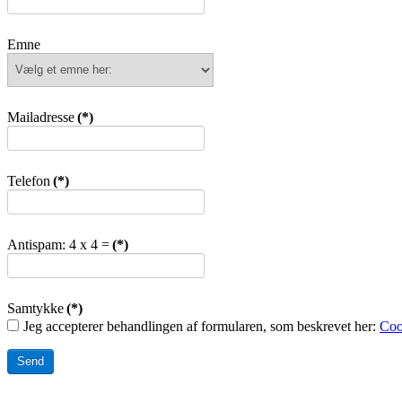
Emne
Mailadresse
(*)
Telefon
(*)
Antispam: 4 x 4 =
(*)
Samtykke
(*)
Jeg accepterer behandlingen af formularen, som beskrevet her:
Coo
Send