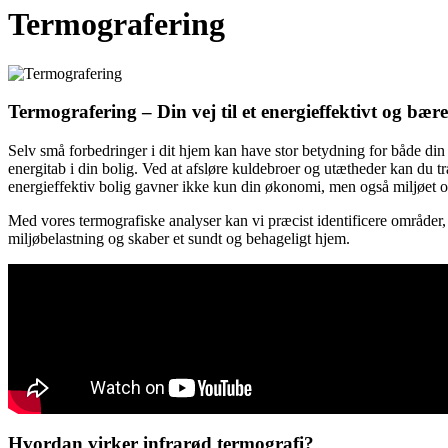
Termografering
Termografering – Din vej til et energieffektivt og bær
Selv små forbedringer i dit hjem kan have stor betydning for både din e
energitab i din bolig. Ved at afsløre kuldebroer og utætheder kan du 
energieffektiv bolig gavner ikke kun din økonomi, men også miljøet o
Med vores termografiske analyser kan vi præcist identificere områder, 
miljøbelastning og skaber et sundt og behageligt hjem.
Hvordan virker infrarød termografi?