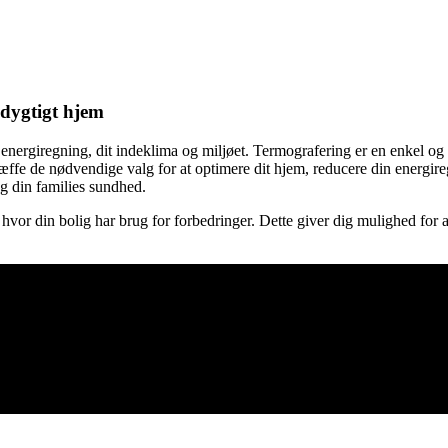
edygtigt hjem
nergiregning, dit indeklima og miljøet. Termografering er en enkel og ef
træffe de nødvendige valg for at optimere dit hjem, reducere din energ
g din families sundhed.
hvor din bolig har brug for forbedringer. Dette giver dig mulighed for a