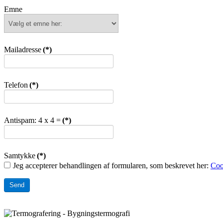
Emne
Mailadresse
(*)
Telefon
(*)
Antispam: 4 x 4 =
(*)
Samtykke
(*)
Jeg accepterer behandlingen af formularen, som beskrevet her:
Coo
Send