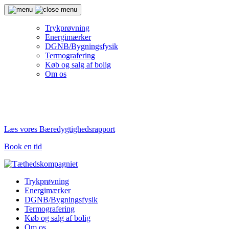
Trykprøvning
Energimærker
DGNB/Bygningsfysik
Termografering
Køb og salg af bolig
Om os
Læs vores Bæredygtighedsrapport
Book en tid
Trykprøvning
Energimærker
DGNB/Bygningsfysik
Termografering
Køb og salg af bolig
Om os