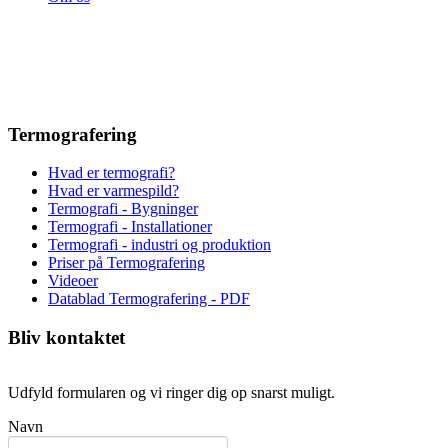
Termografering
Hvad er termografi?
Hvad er varmespild?
Termografi - Bygninger
Termografi - Installationer
Termografi - industri og produktion
Priser på Termografering
Videoer
Datablad Termografering - PDF
Bliv kontaktet
Udfyld formularen og vi ringer dig op snarst muligt.
Navn