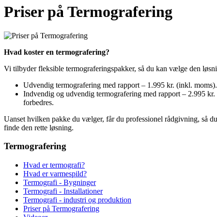
Priser på Termografering
Hvad koster en termografering?
Vi tilbyder fleksible termograferingspakker, så du kan vælge den løsni
Udvendig termografering med rapport – 1.995 kr. (inkl. moms). 
Indvendig og udvendig termografering med rapport – 2.995 kr. (
forbedres.
Uanset hvilken pakke du vælger, får du professionel rådgivning, så du 
finde den rette løsning.
Termografering
Hvad er termografi?
Hvad er varmespild?
Termografi - Bygninger
Termografi - Installationer
Termografi - industri og produktion
Priser på Termografering