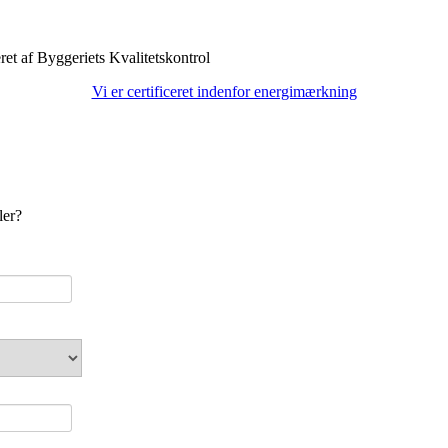
Vi er certificeret indenfor energimærkning
ler?