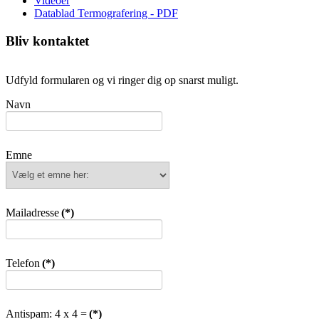
Videoer
Datablad Termografering - PDF
Bliv kontaktet
Udfyld formularen og vi ringer dig op snarst muligt.
Navn
Emne
Mailadresse
(*)
Telefon
(*)
Antispam: 4 x 4 =
(*)