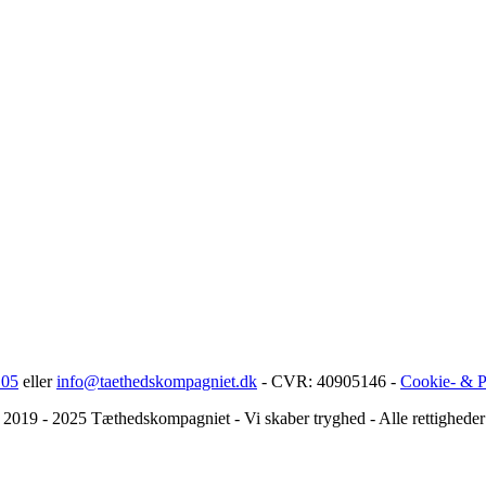
 05
eller
info@taethedskompagniet.dk
- CVR: 40905146 -
Cookie- & Pr
2019 - 2025 Tæthedskompagniet - Vi skaber tryghed - Alle rettigheder