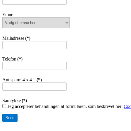
Emne
Mailadresse
(*)
Telefon
(*)
Antispam: 4 x 4 =
(*)
Samtykke
(*)
Jeg accepterer behandlingen af formularen, som beskrevet her:
Coo
Send