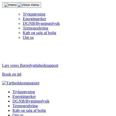
Trykprøvning
Energimærker
DGNB/Bygningsfysik
Termografering
Køb og salg af bolig
Om os
Læs vores Bæredygtighedsrapport
Book en tid
Trykprøvning
Energimærker
DGNB/Bygningsfysik
Termografering
Køb og salg af bolig
Om os