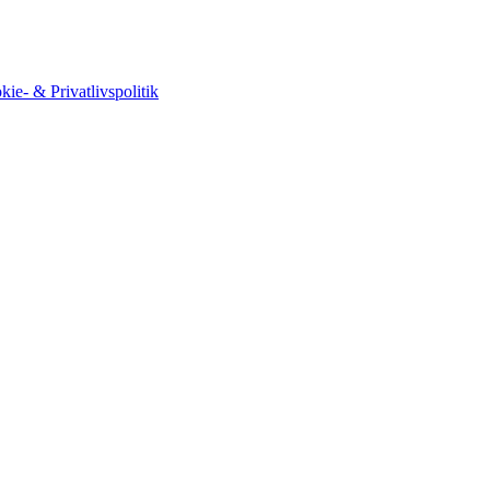
kie- & Privatlivspolitik