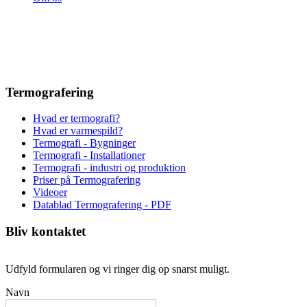
Termografering
Hvad er termografi?
Hvad er varmespild?
Termografi - Bygninger
Termografi - Installationer
Termografi - industri og produktion
Priser på Termografering
Videoer
Datablad Termografering - PDF
Bliv kontaktet
Udfyld formularen og vi ringer dig op snarst muligt.
Navn