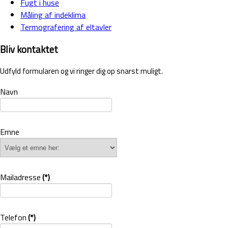
Fugt i huse
Måling af indeklima
Termografering af eltavler
Bliv kontaktet
Udfyld formularen og vi ringer dig op snarst muligt.
Navn
Emne
Mailadresse
(*)
Telefon
(*)