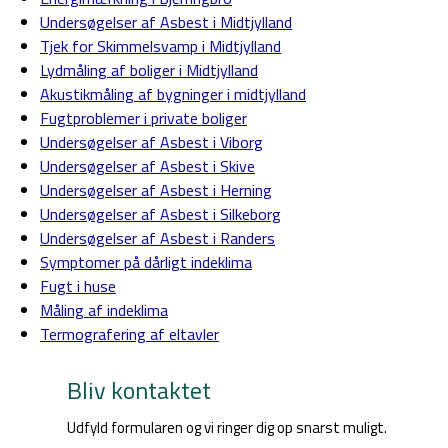
Undersøgelser af Asbest i Midtjylland
Tjek for Skimmelsvamp i Midtjylland
Lydmåling af boliger i Midtjylland
Akustikmåling af bygninger i midtjylland
Fugtproblemer i private boliger
Undersøgelser af Asbest i Viborg
Undersøgelser af Asbest i Skive
Undersøgelser af Asbest i Herning
Undersøgelser af Asbest i Silkeborg
Undersøgelser af Asbest i Randers
Symptomer på dårligt indeklima
Fugt i huse
Måling af indeklima
Termografering af eltavler
Bliv kontaktet
Udfyld formularen og vi ringer dig op snarst muligt.