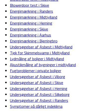
Blowerdoor test i Skive
Energimærkning i Randers
Energimærkning i Midtjylland
Energimærkning i Herning
Energimærkning i Skive
Energimærkning i Aarhus
Energimærkning i Bjerringbro
Undersøgelser af Asbest i Midtjylland
Tjek for Skimmelsvamp i Midtjylland
Lydmåling af boliger i Midtjylland
Akustikmåling af bygninger i midtjylland
Fugtproblemer i private boliger
Undersøgelser af Asbest i Viborg
Undersøgelser af Asbest i Skive
Undersøgelser af Asbest i Herning
Undersøgelser af Asbest i Silkeborg
Undersøgelser af Asbest i Randers
Symptomer på dårligt indeklima