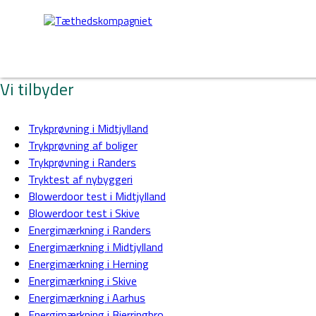
Vi tilbyder
Trykprøvning i Midtjylland
Trykprøvning af boliger
Trykprøvning i Randers
Tryktest af nybyggeri
Blowerdoor test i Midtjylland
Blowerdoor test i Skive
Energimærkning i Randers
Energimærkning i Midtjylland
Energimærkning i Herning
Energimærkning i Skive
Energimærkning i Aarhus
Energimærkning i Bjerringbro