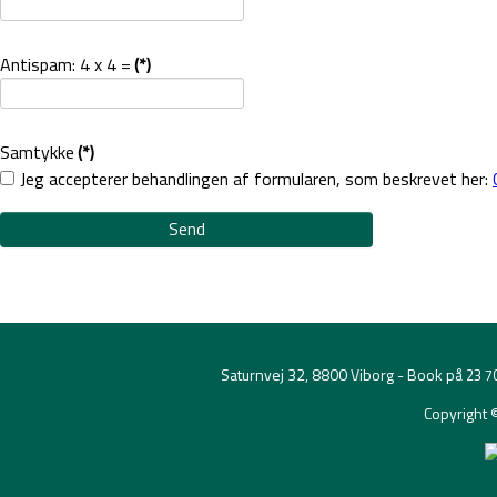
Antispam: 4 x 4 =
(*)
Samtykke
(*)
Jeg accepterer behandlingen af formularen, som beskrevet her:
Send
Saturnvej 32, 8800 Viborg - Book på
23 7
Copyright 