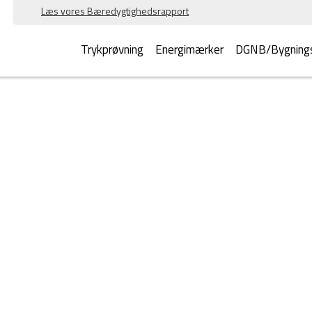
Læs vores Bæredygtighedsrapport
Trykprøvning
Energimærker
DGNB/Bygnings