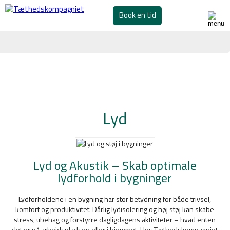
Book en tid
Lyd
Lyd og Akustik – Skab optimale
lydforhold i bygninger
Lydforholdene i en bygning har stor betydning for både trivsel,
komfort og produktivitet. Dårlig lydisolering og høj støj kan skabe
stress, ubehag og forstyrre dagligdagens aktiviteter – hvad enten
det er på arbejdspladsen eller i hjemmet. Hos Tæthedskompagniet