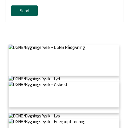
Send
DGNB Rådgivning
Lyd
Asbest