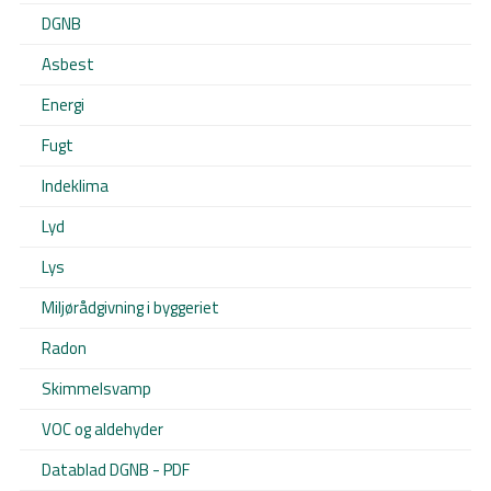
DGNB
Asbest
Energi
Fugt
Indeklima
Lyd
Lys
Miljørådgivning i byggeriet
Radon
Skimmelsvamp
VOC og aldehyder
Datablad DGNB - PDF