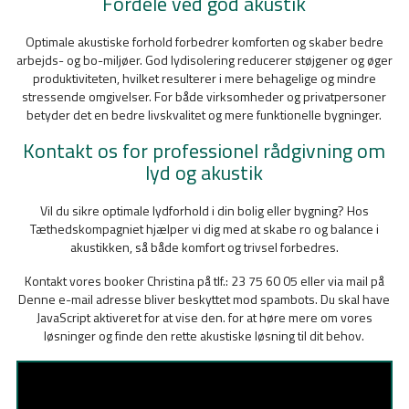
Fordele ved god akustik
Optimale akustiske forhold forbedrer komforten og skaber bedre
arbejds- og bo-miljøer. God lydisolering reducerer støjgener og øger
produktiviteten, hvilket resulterer i mere behagelige og mindre
stressende omgivelser. For både virksomheder og privatpersoner
betyder det en bedre livskvalitet og mere funktionelle bygninger.
Kontakt os for professionel rådgivning om
lyd og akustik
Vil du sikre optimale lydforhold i din bolig eller bygning? Hos
Tæthedskompagniet hjælper vi dig med at skabe ro og balance i
akustikken, så både komfort og trivsel forbedres.
Kontakt vores booker Christina på tlf.: 23 75 60 05 eller via mail på
Denne e-mail adresse bliver beskyttet mod spambots. Du skal have
JavaScript aktiveret for at vise den.
for at høre mere om vores
løsninger og finde den rette akustiske løsning til dit behov.