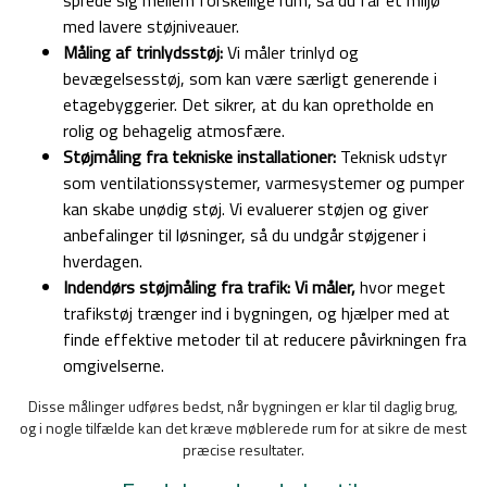
med lavere støjniveauer.
Måling af trinlydsstøj:
Vi måler trinlyd og
bevægelsesstøj, som kan være særligt generende i
etagebyggerier. Det sikrer, at du kan opretholde en
rolig og behagelig atmosfære.
Støjmåling fra tekniske installationer:
Teknisk udstyr
som ventilationssystemer, varmesystemer og pumper
kan skabe unødig støj. Vi evaluerer støjen og giver
anbefalinger til løsninger, så du undgår støjgener i
hverdagen.
Indendørs støjmåling fra trafik: Vi måler,
hvor meget
trafikstøj trænger ind i bygningen, og hjælper med at
finde effektive metoder til at reducere påvirkningen fra
omgivelserne.
Disse målinger udføres bedst, når bygningen er klar til daglig brug,
og i nogle tilfælde kan det kræve møblerede rum for at sikre de mest
præcise resultater.