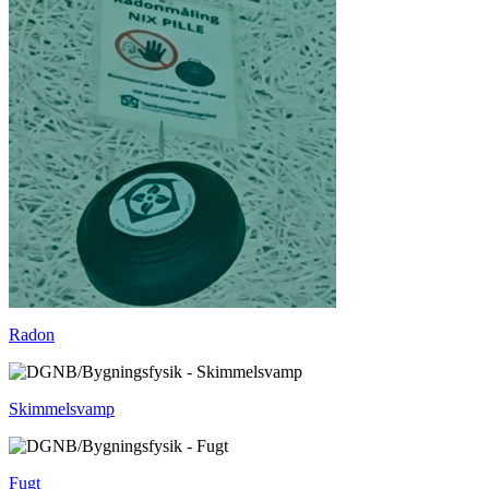
Radon
Skimmelsvamp
Fugt