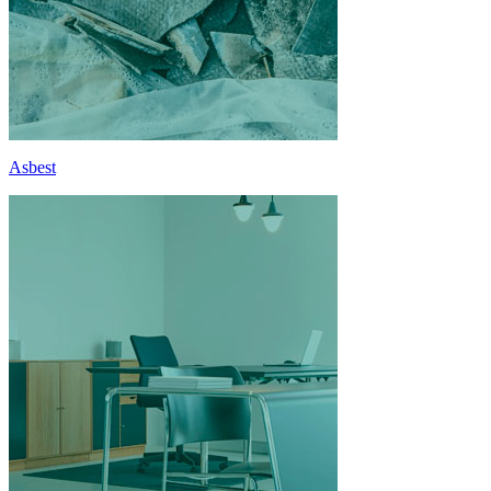
Asbest