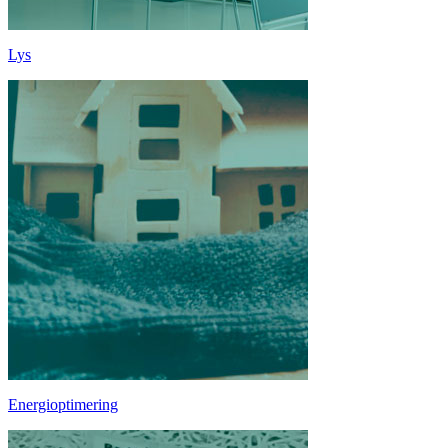
Lys
Energioptimering