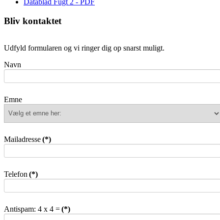
Datablad Fugt 2 - PDF
Bliv kontaktet
Udfyld formularen og vi ringer dig op snarst muligt.
Navn
Emne
Mailadresse
(*)
Telefon
(*)
Antispam: 4 x 4 =
(*)