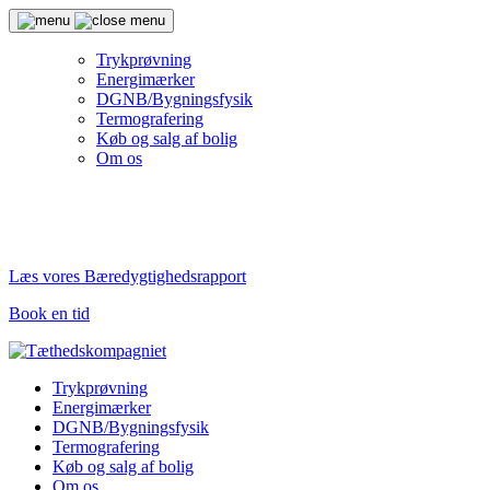
Trykprøvning
Energimærker
DGNB/Bygningsfysik
Termografering
Køb og salg af bolig
Om os
Læs vores Bæredygtighedsrapport
Book en tid
Trykprøvning
Energimærker
DGNB/Bygningsfysik
Termografering
Køb og salg af bolig
Om os