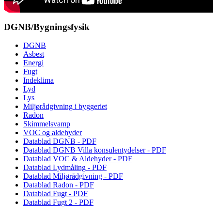
DGNB/Bygningsfysik
DGNB
Asbest
Energi
Fugt
Indeklima
Lyd
Lys
Miljørådgivning i byggeriet
Radon
Skimmelsvamp
VOC og aldehyder
Datablad DGNB - PDF
Datablad DGNB Villa konsulentydelser - PDF
Datablad VOC & Aldehyder - PDF
Datablad Lydmåling - PDF
Datablad Miljørådgivning - PDF
Datablad Radon - PDF
Datablad Fugt - PDF
Datablad Fugt 2 - PDF