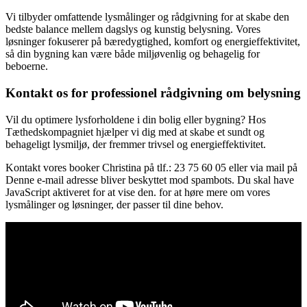
Vi tilbyder omfattende lysmålinger og rådgivning for at skabe den
bedste balance mellem dagslys og kunstig belysning. Vores
løsninger fokuserer på bæredygtighed, komfort og energieffektivitet,
så din bygning kan være både miljøvenlig og behagelig for
beboerne.
Kontakt os for professionel rådgivning om belysning
Vil du optimere lysforholdene i din bolig eller bygning? Hos
Tæthedskompagniet hjælper vi dig med at skabe et sundt og
behageligt lysmiljø, der fremmer trivsel og energieffektivitet.
Kontakt vores booker Christina på tlf.: 23 75 60 05 eller via mail på
Denne e-mail adresse bliver beskyttet mod spambots. Du skal have
JavaScript aktiveret for at vise den.
for at høre mere om vores
lysmålinger og løsninger, der passer til dine behov.