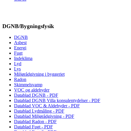
DGNB/Bygningsfysik
DGNB
Asbest
Energi
Fugt
Indeklima
Lyd
Lys
Miljørådgivning i byggeriet
Radon
Skimmelsvamp
VOC og aldehyder
Datablad DGNB - PDF
Datablad DGNB Villa konsulentydelser - PDF
Datablad VOC & Aldehyder - PDF
Datablad Lydmåling - PDF
Datablad Miljørådgivning - PDF
Datablad Radon - PDF
Datablad Fugt - PDF