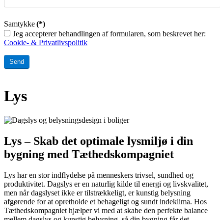
Samtykke
(*)
Jeg accepterer behandlingen af formularen, som beskrevet her:
Cookie- & Privatlivspolitik
Send
Lys
Lys – Skab det optimale lysmiljø i din
bygning med Tæthedskompagniet
Lys har en stor indflydelse på menneskers trivsel, sundhed og
produktivitet. Dagslys er en naturlig kilde til energi og livskvalitet,
men når dagslyset ikke er tilstrækkeligt, er kunstig belysning
afgørende for at opretholde et behageligt og sundt indeklima. Hos
Tæthedskompagniet hjælper vi med at skabe den perfekte balance
mellem dagslys og kunstig belysning, så din bygning får det