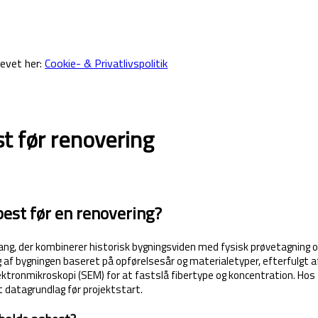
revet her:
Cookie- & Privatlivspolitik
t før renovering
est før en renovering?
ang, der kombinerer historisk bygningsviden med fysisk prøvetagning o
g af bygningen baseret på opførelsesår og materialetyper, efterfulgt 
 elektronmikroskopi (SEM) for at fastslå fibertype og koncentration.
dt datagrundlag før projektstart.