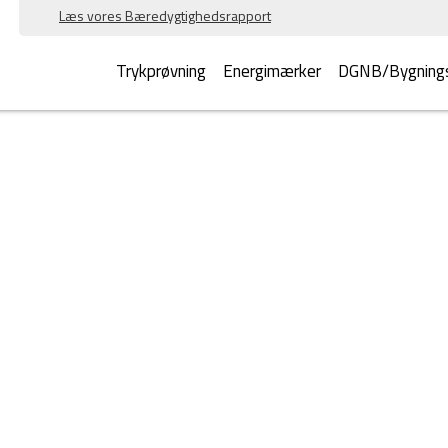
Læs vores Bæredygtighedsrapport
Trykprøvning
Energimærker
DGNB/Bygnings