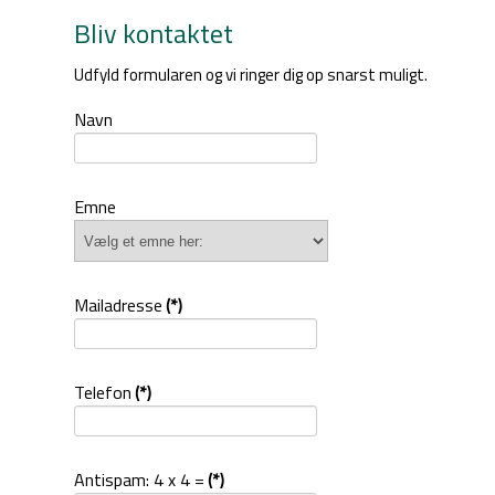
Bliv kontaktet
Udfyld formularen og vi ringer dig op snarst muligt.
Navn
Emne
Mailadresse
(*)
Telefon
(*)
Antispam: 4 x 4 =
(*)