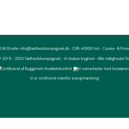
eller
- CVR: 40905146 -
0 56 05
info@taethedskompagniet.dk
Cookie- & Privat
© 2019 - 2025 Tæthedskompagniet - Vi skaber tryghed - Alle rettigheder f
Vi er certificeret indenfor energimærkning