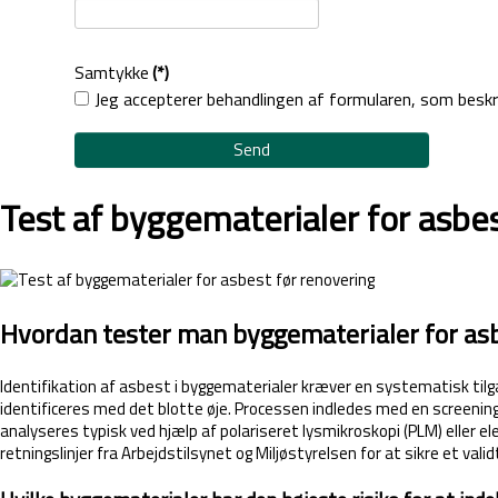
Samtykke
(*)
Jeg accepterer behandlingen af formularen, som besk
Send
Test af byggematerialer for asbes
Hvordan tester man byggematerialer for asb
Identifikation af asbest i byggematerialer kræver en systematisk tilg
identificeres med det blotte øje. Processen indledes med en screenin
analyseres typisk ved hjælp af polariseret lysmikroskopi (PLM) eller
retningslinjer fra Arbejdstilsynet og Miljøstyrelsen for at sikre et vali