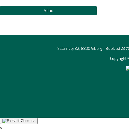
Send
Saturnvej 32, 8800 Viborg - Book på
23 7
Copyright 
×