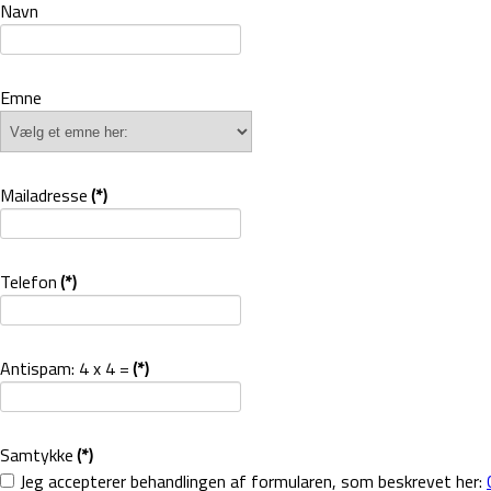
Navn
Emne
Mailadresse
(*)
Telefon
(*)
Antispam: 4 x 4 =
(*)
Samtykke
(*)
Jeg accepterer behandlingen af formularen, som beskrevet her: