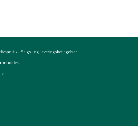
-
livspolitik
Salgs- og Leveringsbetingelser
orbeholdes.