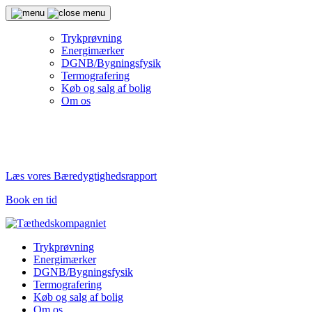
Trykprøvning
Energimærker
DGNB/Bygningsfysik
Termografering
Køb og salg af bolig
Om os
Læs vores Bæredygtighedsrapport
Book en tid
Trykprøvning
Energimærker
DGNB/Bygningsfysik
Termografering
Køb og salg af bolig
Om os