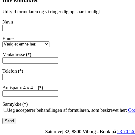
Bliv kontaktet
Udfyld formularen og vi ringer dig op snarst muligt.
Navn
Emne
Mailadresse
(*)
Telefon
(*)
Antispam: 4 x 4 =
(*)
Samtykke
(*)
Jeg accepterer behandlingen af formularen, som beskrevet her:
Coo
Send
Saturnvej 32, 8800 Viborg - Book på
23 70 56