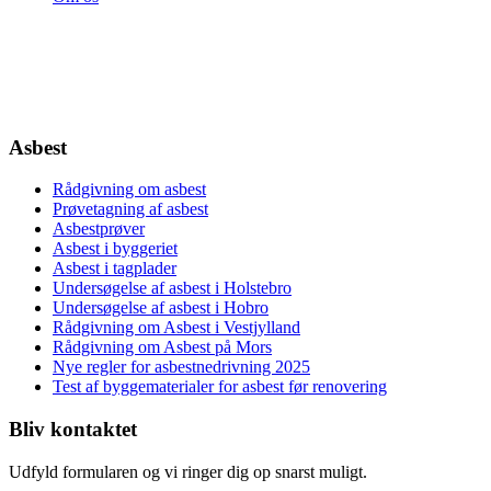
Asbest
Rådgivning om asbest
Prøvetagning af asbest
Asbestprøver
Asbest i byggeriet
Asbest i tagplader
Undersøgelse af asbest i Holstebro
Undersøgelse af asbest i Hobro
Rådgivning om Asbest i Vestjylland
Rådgivning om Asbest på Mors
Nye regler for asbestnedrivning 2025
Test af byggematerialer for asbest før renovering
Bliv kontaktet
Udfyld formularen og vi ringer dig op snarst muligt.