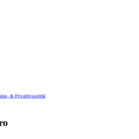
kie- & Privatlivspolitik
ro