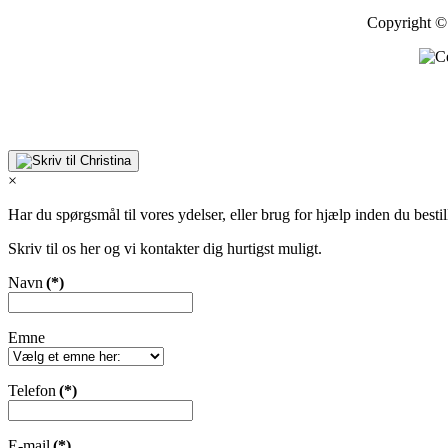
Copyright © 
×
Har du spørgsmål til vores ydelser, eller brug for hjælp inden du bestil
Skriv til os her og vi kontakter dig hurtigst muligt.
Navn
(*)
Emne
Telefon
(*)
E-mail
(*)