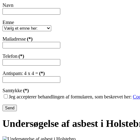
Navn
Emne
Mailadresse
(*)
Telefon
(*)
Antispam: 4 x 4 =
(*)
Samtykke
(*)
Jeg accepterer behandlingen af formularen, som beskrevet her:
Coo
Send
Undersøgelse af asbest i Holsteb