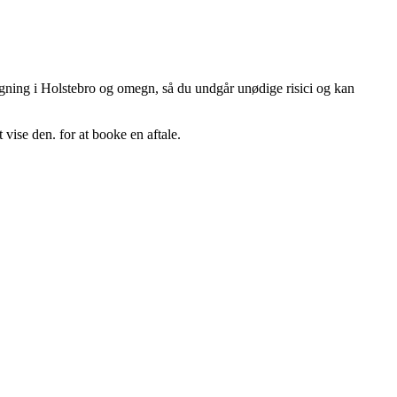
bygning i Holstebro og omegn, så du undgår unødige risici og kan
 vise den.
for at booke en aftale.