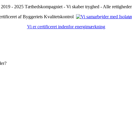
2019 - 2025 Tæthedskompagniet - Vi skaber tryghed - Alle rettigheder
Vi er certificeret indenfor energimærkning
ler?