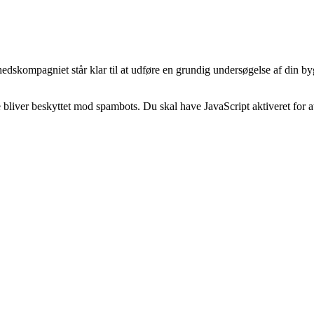
hedskompagniet står klar til at udføre en grundig undersøgelse af din 
bliver beskyttet mod spambots. Du skal have JavaScript aktiveret for at