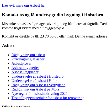
Læs evt. mere om Asbest her.
Kontakt os og få undersøgt din bygning i Holstebro
Mistanke om asbest bør tages alvorligt – og håndteres af fagfolk. Tæt
komme trygt videre med dit byggeprojekt.
Kontakt os direkte på tlf. 23 70 56 05 eller mail:
Denne e-mail adresse 
Asbest
Rådgivning om asbest
Prøvetagning af asbest
Asbestprøver
Asbest i byggeriet
Asbest i tagplader
Undersøgelse af asbest i Holstebro
Undersøgelse af asbest i Hobro
Rådgivning om Asbest i Vestjylland
Rådgivning om Asbest på Mors
Nye regler for asbestnedrivning 2025
Test af byggematerialer for asbest før renovering