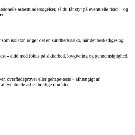
onelle asbestundersøgelser, så du får styr på eventuelle risici – og
er.
vt som isolator, udgør det en sundhedsrisiko, når det beskadiges og
best – altid med fokus på sikkerhed, lovgivning og gennemsigtighed.
, overfladeprøver eller geltape-tests – afhængigt af
af eventuelle asbestholdige områder.