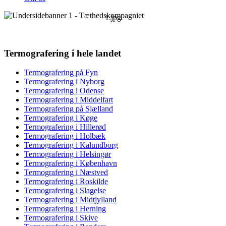
1.jpg
Termografering i hele landet
Termografering på Fyn
Termografering i Nyborg
Termografering i Odense
Termografering i Middelfart
Termografering på Sjælland
Termografering i Køge
Termografering i Hillerød
Termografering i Holbæk
Termografering i Kalundborg
Termografering i Helsingør
Termografering i København
Termografering i Næstved
Termografering i Roskilde
Termografering i Slagelse
Termografering i Midtjylland
Termografering i Herning
Termografering i Skive