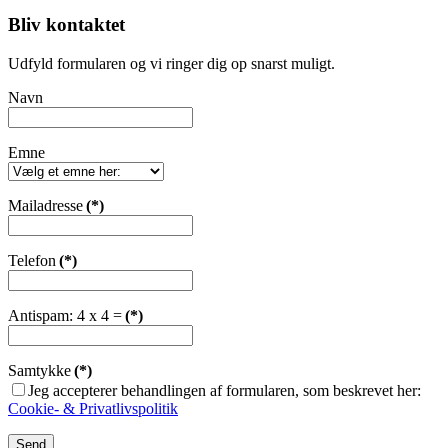
Bliv kontaktet
Udfyld formularen og vi ringer dig op snarst muligt.
Navn
Emne
Mailadresse
(*)
Telefon
(*)
Antispam: 4 x 4 =
(*)
Samtykke
(*)
Jeg accepterer behandlingen af formularen, som beskrevet her:
Cookie- & Privatlivspolitik
Send