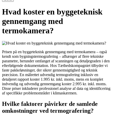
Hvad koster en byggeteknisk
gennemgang med
termokamera?
Prisen på en byggeteknisk gennemgang med termokamera – også
kendt som bygningstermografering – afhænger af flere tekniske
parametre, herunder omfanget af scanningen og detaljegraden i den
efterfølgende dokumentation. Hos Tæthedskompagniet tilbyder vi
faste pakkeløsninger, der sikrer gennemsigtighed og teknisk
præcision. En målrettet udvendig termografering inklusiv en
detaljeret rapport koster 1.995 kr. inkl. moms, mens en komplet
indvendig og udvendig gennemgang koster 2.995 kr. inkl. moms.
Disse priser inkluderer professionel analyse af data og identificering
af specifikke problemområder i klimaskærmen.
Hvilke faktorer påvirker de samlede
omkostninger ved termografering?