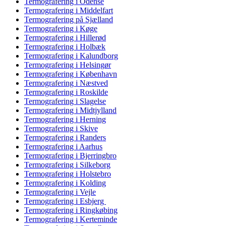
Termografering i Odense
Termografering i Middelfart
Termografering på Sjælland
Termografering i Køge
Termografering i Hillerød
Termografering i Holbæk
Termografering i Kalundborg
Termografering i Helsingør
Termografering i København
Termografering i Næstved
Termografering i Roskilde
Termografering i Slagelse
Termografering i Midtjylland
Termografering i Herning
Termografering i Skive
Termografering i Randers
Termografering i Aarhus
Termografering i Bjerringbro
Termografering i Silkeborg
Termografering i Holstebro
Termografering i Kolding
Termografering i Vejle
Termografering i Esbjerg
Termografering i Ringkøbing
Termografering i Kerteminde