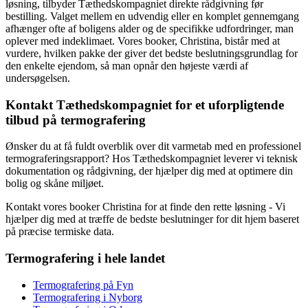
løsning, tilbyder Tæthedskompagniet direkte rådgivning før
bestilling. Valget mellem en udvendig eller en komplet gennemgang
afhænger ofte af boligens alder og de specifikke udfordringer, man
oplever med indeklimaet. Vores booker, Christina, bistår med at
vurdere, hvilken pakke der giver det bedste beslutningsgrundlag for
den enkelte ejendom, så man opnår den højeste værdi af
undersøgelsen.
Kontakt Tæthedskompagniet for et uforpligtende
tilbud på termografering
Ønsker du at få fuldt overblik over dit varmetab med en professionel
termograferingsrapport? Hos Tæthedskompagniet leverer vi teknisk
dokumentation og rådgivning, der hjælper dig med at optimere din
bolig og skåne miljøet.
Kontakt vores booker Christina for at finde den rette løsning - Vi
hjælper dig med at træffe de bedste beslutninger for dit hjem baseret
på præcise termiske data.
Termografering i hele landet
Termografering på Fyn
Termografering i Nyborg