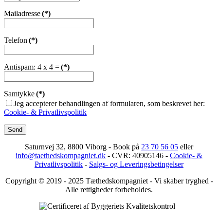
Mailadresse
(*)
Telefon
(*)
Antispam: 4 x 4 =
(*)
Samtykke
(*)
Jeg accepterer behandlingen af formularen, som beskrevet her:
Cookie- & Privatlivspolitik
Send
Saturnvej 32, 8800 Viborg - Book på
23 70 56 05
eller
info@taethedskompagniet.dk
- CVR: 40905146 -
Cookie- &
Privatlivspolitik
-
Salgs- og Leveringsbetingelser
Copyright © 2019 - 2025 Tæthedskompagniet - Vi skaber tryghed -
Alle rettigheder forbeholdes.