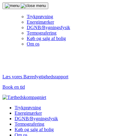
Trykprøvning
Energimærker
DGNB/Bygningsfysik
Termografering
Køb og salg af bolig
Om os
Læs vores Bæredygtighedsrapport
Book en tid
Trykprøvning
Energimærker
DGNB/Bygningsfysik
Termografering
Køb og salg af bolig
Om os