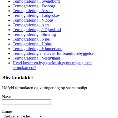
Termografering i Svendborg
Termografering i Faaborg
Termografering i Assens
Termografering i Langeskov
Termografering i Viborg
Termografering i Aars
Termografering på Djursland
Termografering i Støvring
Termografering i Nibe
Termografering i Hobro
Termografering i Himmerland
Termografering af eltavler for brandforebyggelse
Termografering i Vestjylland
Hvad koster en byggeteknisk gennemgang med
termokamera?
Bliv kontaktet
Udfyld formularen og vi ringer dig op snarst muligt.
Navn
Emne