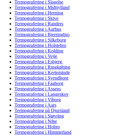
Termografering i Slagelse
Termografering i Midtjylland
Termografering i Herning
Termografering i Skive
Termografering i Randers
Termografering i Aarhus
Termografering i Bjerringbro
Termografering i Silkeborg
Termografering i Holstebro
Termografering i Kolding
Termografering i Vejle
Termografering i Esbjerg
Termografering i Ringkøbing
Termografering i Kerteminde
Termografering i Svendborg
Termografering i Faaborg
Termografering i Assens
Termografering i Langeskov
Termografering i Viborg
Termografering i Aars
Termografering på Djursland
Termografering i Støvring
Termografering i Nibe
Termografering i Hobro
Termografering i Himmerland