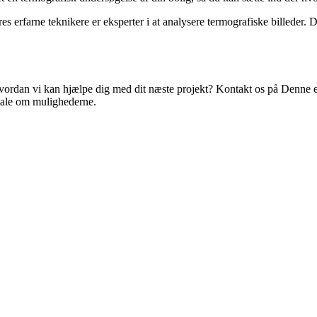
 erfarne teknikere er eksperter i at analysere termografiske billeder. Det
, hvordan vi kan hjælpe dig med dit næste projekt? Kontakt os på
Denne e
mtale om mulighederne.