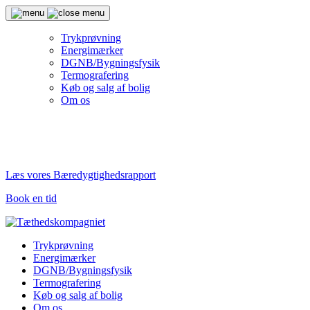
Trykprøvning
Energimærker
DGNB/Bygningsfysik
Termografering
Køb og salg af bolig
Om os
Læs vores Bæredygtighedsrapport
Book en tid
Trykprøvning
Energimærker
DGNB/Bygningsfysik
Termografering
Køb og salg af bolig
Om os