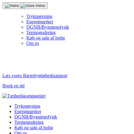
Trykprøvning
Energimærker
DGNB/Bygningsfysik
Termografering
Køb og salg af bolig
Om os
Læs vores Bæredygtighedsrapport
Book en tid
Trykprøvning
Energimærker
DGNB/Bygningsfysik
Termografering
Køb og salg af bolig
Om os