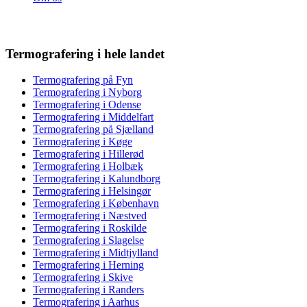
Termografering i hele landet
Termografering på Fyn
Termografering i Nyborg
Termografering i Odense
Termografering i Middelfart
Termografering på Sjælland
Termografering i Køge
Termografering i Hillerød
Termografering i Holbæk
Termografering i Kalundborg
Termografering i Helsingør
Termografering i København
Termografering i Næstved
Termografering i Roskilde
Termografering i Slagelse
Termografering i Midtjylland
Termografering i Herning
Termografering i Skive
Termografering i Randers
Termografering i Aarhus