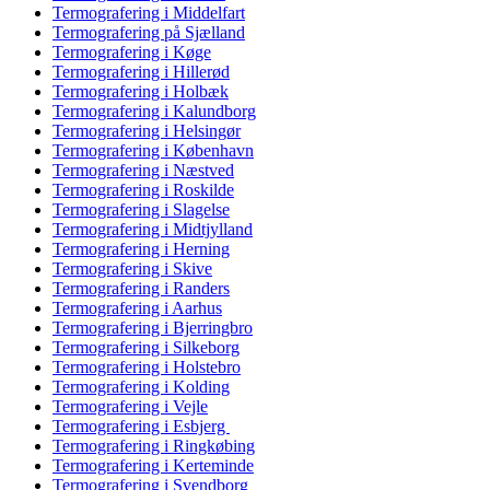
Termografering i Middelfart
Termografering på Sjælland
Termografering i Køge
Termografering i Hillerød
Termografering i Holbæk
Termografering i Kalundborg
Termografering i Helsingør
Termografering i København
Termografering i Næstved
Termografering i Roskilde
Termografering i Slagelse
Termografering i Midtjylland
Termografering i Herning
Termografering i Skive
Termografering i Randers
Termografering i Aarhus
Termografering i Bjerringbro
Termografering i Silkeborg
Termografering i Holstebro
Termografering i Kolding
Termografering i Vejle
Termografering i Esbjerg
Termografering i Ringkøbing
Termografering i Kerteminde
Termografering i Svendborg