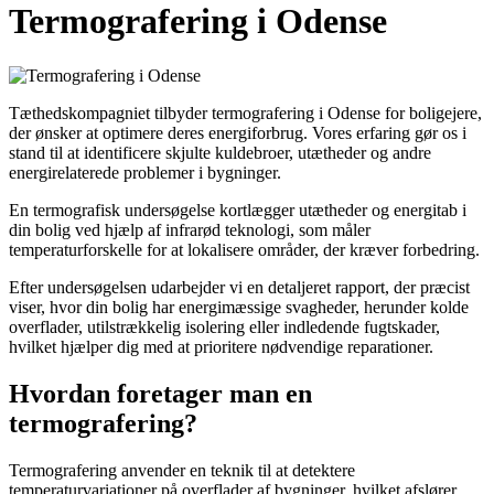
Termografering i Odense
Tæthedskompagniet tilbyder termografering i Odense for boligejere,
der ønsker at optimere deres energiforbrug. Vores erfaring gør os i
stand til at identificere skjulte kuldebroer, utætheder og andre
energirelaterede problemer i bygninger.
En termografisk undersøgelse kortlægger utætheder og energitab i
din bolig ved hjælp af infrarød teknologi, som måler
temperaturforskelle for at lokalisere områder, der kræver forbedring.
Efter undersøgelsen udarbejder vi en detaljeret rapport, der præcist
viser, hvor din bolig har energimæssige svagheder, herunder kolde
overflader, utilstrækkelig isolering eller indledende fugtskader,
hvilket hjælper dig med at prioritere nødvendige reparationer.
Hvordan foretager man en
termografering?
Termografering anvender en teknik til at detektere
temperaturvariationer på overflader af bygninger, hvilket afslører