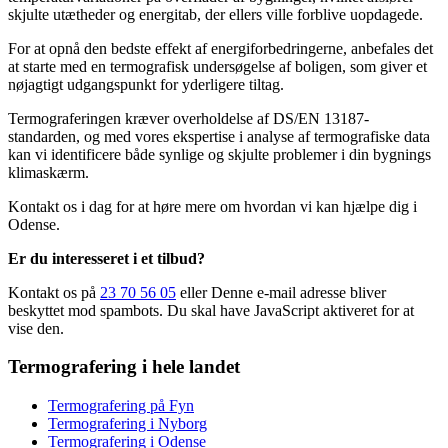
skjulte utætheder og energitab, der ellers ville forblive uopdagede.
For at opnå den bedste effekt af energiforbedringerne, anbefales det
at starte med en termografisk undersøgelse af boligen, som giver et
nøjagtigt udgangspunkt for yderligere tiltag.
Termograferingen kræver overholdelse af DS/EN 13187-
standarden, og med vores ekspertise i analyse af termografiske data
kan vi identificere både synlige og skjulte problemer i din bygnings
klimaskærm.
Kontakt os i dag for at høre mere om hvordan vi kan hjælpe dig i
Odense.
Er du interesseret i et tilbud?
Kontakt os på
23 70 56 05
eller
Denne e-mail adresse bliver
beskyttet mod spambots. Du skal have JavaScript aktiveret for at
vise den.
Termografering i hele landet
Termografering på Fyn
Termografering i Nyborg
Termografering i Odense