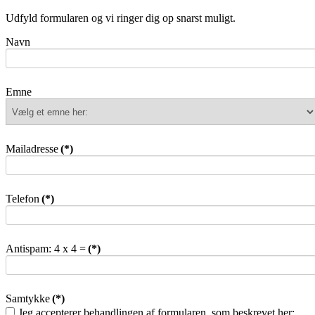
Udfyld formularen og vi ringer dig op snarst muligt.
Navn
Emne
Mailadresse
(*)
Telefon
(*)
Antispam: 4 x 4 =
(*)
Samtykke
(*)
Jeg accepterer behandlingen af formularen, som beskrevet her: