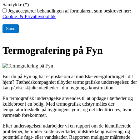
Samtykke
(*)
Jeg accepterer behandlingen af formularen, som beskrevet her:
Cookie- & Privatlivspolitik
Send
Termografering på Fyn
Bor du på Fyn og har et ønske om at mindske energiforbruget i dit
hjem? Tæthedskompagniet tilbyder termografiske undersøgelser, der
kan påvise skjulte utætheder i din bygnings konstruktion.
En termografisk undersøgelse anvendes til at opdage utætheder og
kuldebroer i en bolig. Med termografisk udstyr måles der
temperaturforskelle på bygningens ydre, og det identificeres, hvor
varmetab forekommer.
Efter undersøgelsen udarbejder vi en rapport om de identificerede
problemer, herunder kolde overflader, utilstrækkelig isolering, og
potentielle fugt- eller vandskader. Rapporten muliggør målrettede