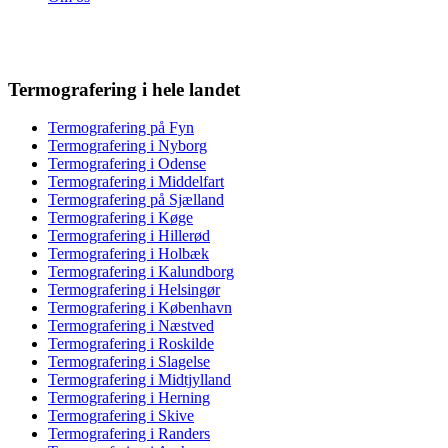
Termografering i hele landet
Termografering på Fyn
Termografering i Nyborg
Termografering i Odense
Termografering i Middelfart
Termografering på Sjælland
Termografering i Køge
Termografering i Hillerød
Termografering i Holbæk
Termografering i Kalundborg
Termografering i Helsingør
Termografering i København
Termografering i Næstved
Termografering i Roskilde
Termografering i Slagelse
Termografering i Midtjylland
Termografering i Herning
Termografering i Skive
Termografering i Randers