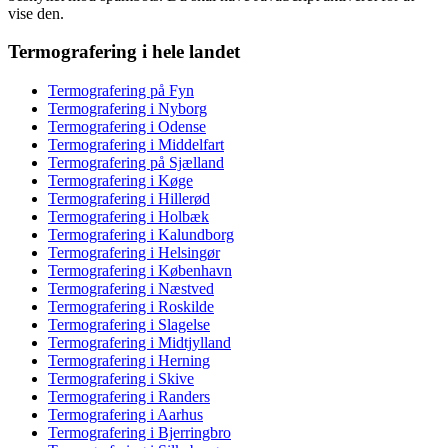
vise den.
Termografering i hele landet
Termografering på Fyn
Termografering i Nyborg
Termografering i Odense
Termografering i Middelfart
Termografering på Sjælland
Termografering i Køge
Termografering i Hillerød
Termografering i Holbæk
Termografering i Kalundborg
Termografering i Helsingør
Termografering i København
Termografering i Næstved
Termografering i Roskilde
Termografering i Slagelse
Termografering i Midtjylland
Termografering i Herning
Termografering i Skive
Termografering i Randers
Termografering i Aarhus
Termografering i Bjerringbro