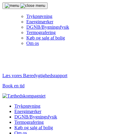
Trykprøvning
Energimærker
DGNB/Bygningsfysik
Termografering
Køb og salg af bolig
Om os
Læs vores Bæredygtighedsrapport
Book en tid
Trykprøvning
Energimærker
DGNB/Bygningsfysik
Termografering
Køb og salg af bolig
Om os