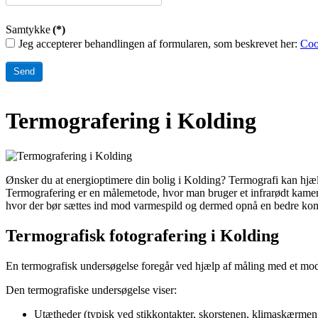
Samtykke
(*)
Jeg accepterer behandlingen af formularen, som beskrevet her:
Coo
Send
Termografering i Kolding
Ønsker du at energioptimere din bolig i Kolding? Termografi kan hjæ
Termografering er en målemetode, hvor man bruger et infrarødt kamera
hvor der bør sættes ind mod varmespild og dermed opnå en bedre komf
Termografisk fotografering i Kolding
En termografisk undersøgelse foregår ved hjælp af måling med et mode
Den termografiske undersøgelse viser:
Utætheder (typisk ved stikkontakter, skorstenen, klimaskærm