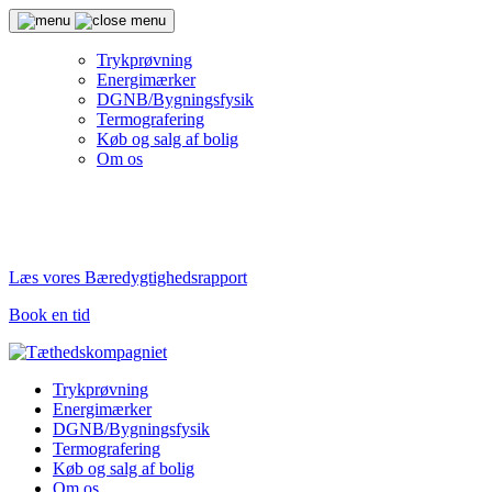
Trykprøvning
Energimærker
DGNB/Bygningsfysik
Termografering
Køb og salg af bolig
Om os
Læs vores Bæredygtighedsrapport
Book en tid
Trykprøvning
Energimærker
DGNB/Bygningsfysik
Termografering
Køb og salg af bolig
Om os