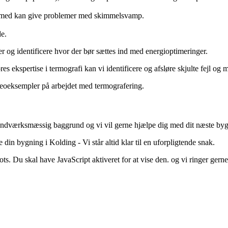
ermed kan give problemer med skimmelsvamp.
de.
r og identificere hvor der bør sættes ind med energioptimeringer.
ekspertise i termografi kan vi identificere og afsløre skjulte fejl og ma
deoeksempler på arbejdet med termografering.
håndværksmæssig baggrund og vi vil gerne hjælpe dig med dit næste byg
din bygning i Kolding - Vi står altid klar til en uforpligtende snak.
s. Du skal have JavaScript aktiveret for at vise den.
og vi ringer gerne