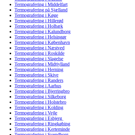
Termografering i Middelfart
Termografering på Sjælland
Termografering i Køge
Termografering i Hillerød
Termografering i Holbæk
Termografering i Kalundborg
Termografering i Helsingør
Termografering i København
Termografering i Næstved
Termografering i Roskilde
Termografering i Slagelse
Termografering i Midtjylland
Termografering i Herning
Termografering i Skive
Termografering i Randers
Termografering i Aarhus
Termografering i Bjerringbro
Termografering i Silkeborg
Termografering i Holstebro
Termografering i Kolding
Termografering i Vejle
Termografering i Esbjerg
Termografering i Ringkøbing
Termografering i Kerteminde
Termografering i Svendborg